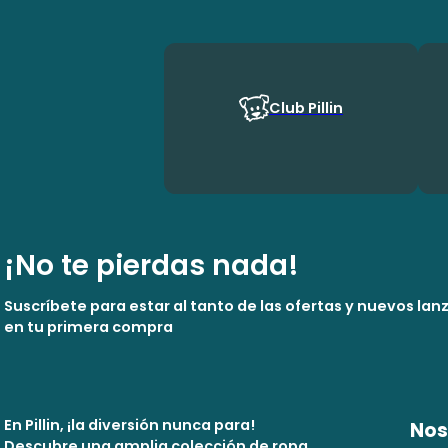
Club Pillin
¡No te pierdas nada!
Suscríbete para estar al tanto de las ofertas y nuevos la
en tu primera compra
En Pillin, ¡la diversión nunca para!
Nos
Descubre una amplia colección de ropa,