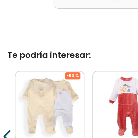
Te podría interesar:
%
-
50 %