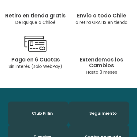
Retiro en tienda gratis
Envío a todo Chile
De Iquique a Chiloé
o retira GRATIS en tienda
Paga en 6 Cuotas
Extendemos los
Cambios
Sin interés (solo WebPay)
Hasta 3 meses
Club Pillin
Seguimiento
Tiendas
Centro de ayuda