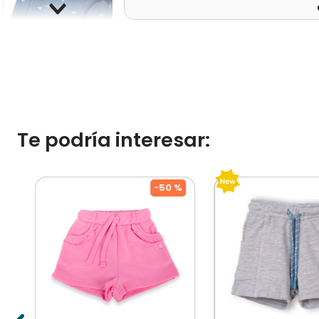
Te podría interesar:
%
-
50 %