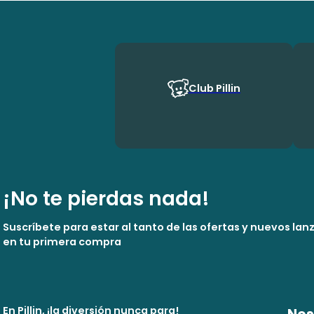
Club Pillin
¡No te pierdas nada!
Suscríbete para estar al tanto de las ofertas y nuevos la
en tu primera compra
En Pillin, ¡la diversión nunca para!