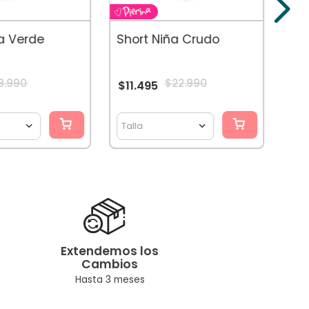
$
9
ña Verde
Short Niña Crudo
8
.
990
$
22
.
990
$
11
.
495
Talla
Tal
Extendemos los
Cambios
Hasta 3 meses