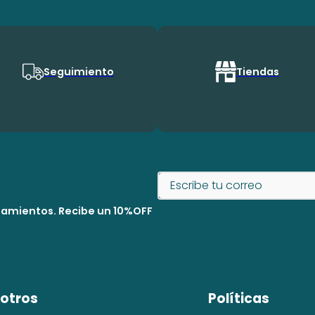
Seguimiento
Tiendas
nzamientos. Recibe un 10%OFF
otros
Políticas