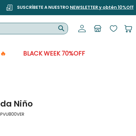
SUSCRÍBETE A NUESTRO
NEWSLETTER y obtén 10%Off
🔥
BLACK WEEK 70%OFF
da Niño
:
PVU800VER