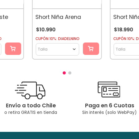
ste
Short Niña Arena
Short Niñ
$
10
.
990
$
18
.
990
O
CUPÓN 10%: DIADELNINO
CUPÓN 10%: D
Talla
Talla
Envío a todo Chile
Paga en 6 Cuotas
o retira GRATIS en tienda
Sin interés (solo WebPay)