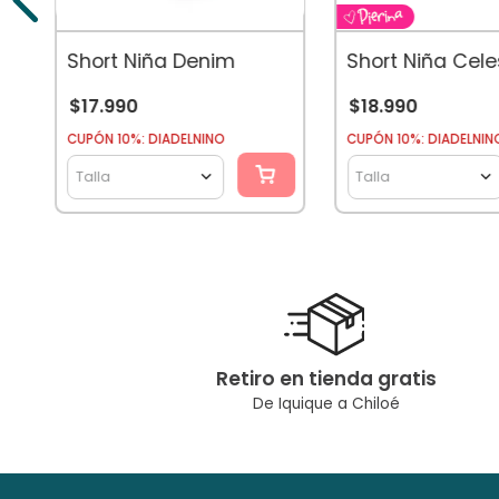
Short Niña Denim
Short Niña Cele
$
17
.
990
$
18
.
990
CUPÓN 10%: DIADELNINO
CUPÓN 10%: DIADELNIN
Talla
Talla
Retiro en tienda gratis
De Iquique a Chiloé