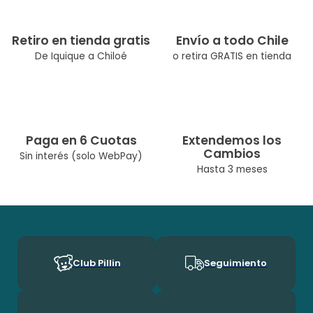
Material: 100% Algodón
Retiro en tienda gratis
Envío a todo Chile
De Iquique a Chiloé
o retira GRATIS en tienda
Paga en 6 Cuotas
Extendemos los
Cambios
Sin interés (solo WebPay)
Hasta 3 meses
Club Pillin
Seguimiento