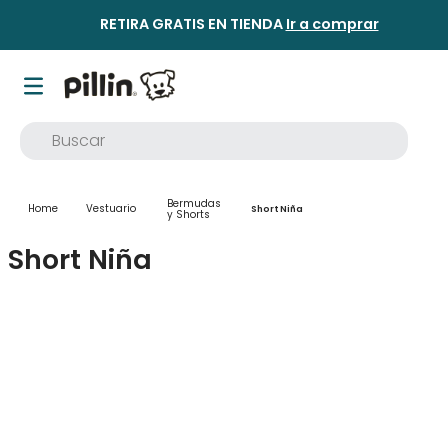
RETIRA GRATIS EN TIENDA
Ir a comprar
Buscar
TÉRMINOS MÁS BUSCADOS
Bermudas
Vestuario
1
.
buzo
Short Niña
y Shorts
2
.
osito
Short Niña
3
.
pijama
4
.
poleron
5
.
body
6
.
zapatillas
7
.
vestidos