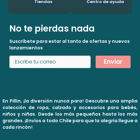
Tiendas
Centro de ayuda
No te pierdas nada
Suscríbete para estar al tanto de ofertas y nuevos
lanzamientos
Enviar
En Pillin, ¡la diversión nunca para! Descubre una amplia
colección de ropa, calzado y accesorios para bebés,
niños y niñas. Desde los más pequeños hasta los más
grandes. ¡Envíos a todo Chile para que la alegría llegue a
cada rincón!