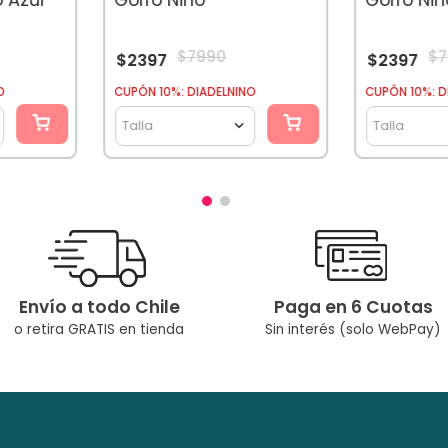
$
7990
$
$
2397
$
2397
O
CUPÓN 10%: DIADELNINO
CUPÓN 10%: D
Talla
Talla
Envío a todo Chile
Paga en 6 Cuotas
o retira GRATIS en tienda
Sin interés (solo WebPay)