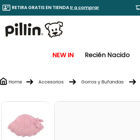
RETIRA GRATIS EN TIENDA
Ir a comprar
NEW IN
Recién Nacido
Accesorios
Gorros y Bufandas