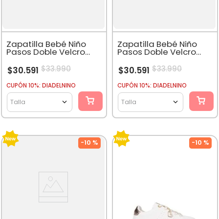
Zapatilla Bebé Niño
Zapatilla Bebé Niño
Pasos Doble Velcro
Pasos Doble Velcro
Beige
Azul
$
33
.
990
$
33
.
990
$
30
.
591
$
30
.
591
CUPÓN 10%: DIADELNINO
CUPÓN 10%: DIADELNINO
Talla
Talla
-
10 %
-
10 %