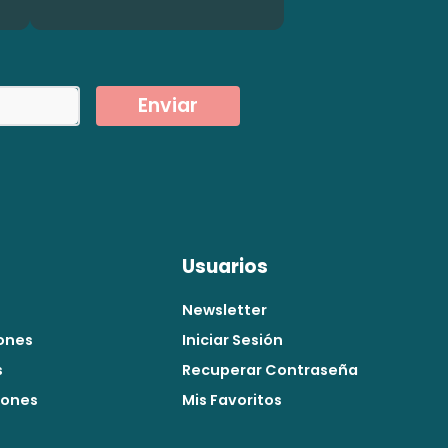
Enviar
Usuarios
Newsletter
ones
Iniciar Sesión
s
Recuperar Contraseña
iones
Mis Favoritos