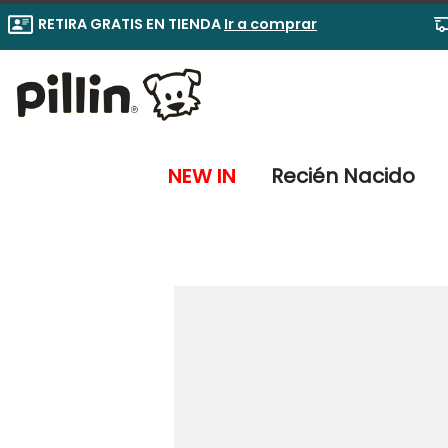
RETIRA GRATIS EN TIENDA
Ir a comprar
NEW IN
Recién Nacido