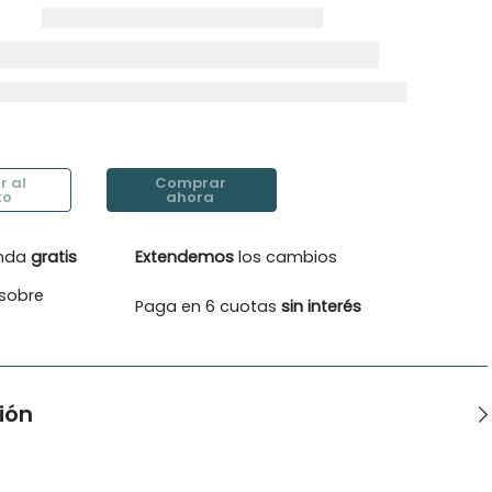
enda
gratis
Extendemos
los cambios
sobre
Paga en 6 cuotas
sin interés
ión