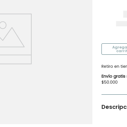
10
.
botas agua
Retiro en ti
Envío gratis
$50.000
Descripc