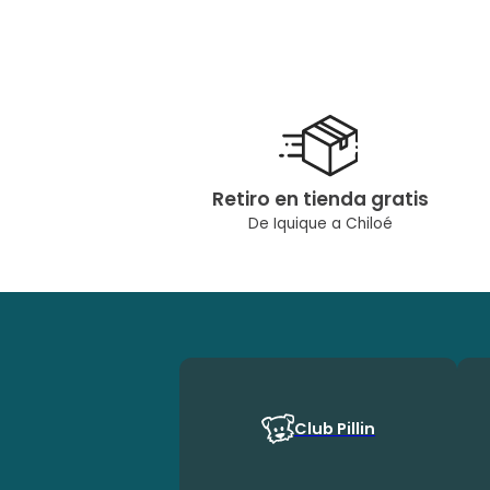
Retiro en tienda gratis
De Iquique a Chiloé
Club Pillin