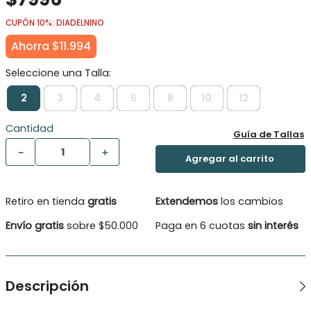
CUPÓN 10%: DIADELNINO
Ahorra
$
11
.
994
2
3
4
6
8
10
12
Cantidad
Guía de Tallas
－
＋
Retiro en tienda
gratis
Extendemos
los cambios
Envío gratis
sobre $50.000
Paga en 6 cuotas
sin interés
Descripción