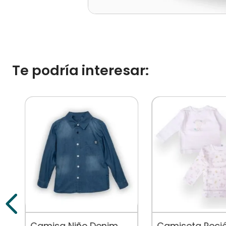
Te podría interesar:
Camisa Niño Denim
Camiseta Reci