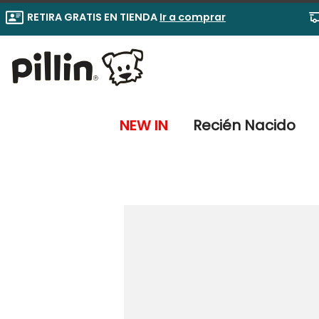
RETIRA GRATIS EN TIENDA
Ir a comprar
NEW IN
Recién Nacido