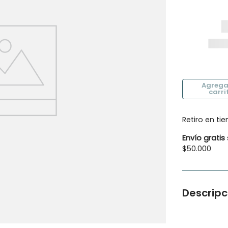
10
.
botas agua
Retiro en ti
Envío gratis
$50.000
Descripc