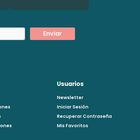
Enviar
Usuarios
Newsletter
ones
Iniciar Sesión
s
Recuperar Contraseña
iones
Mis Favoritos