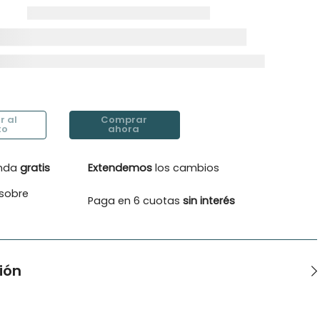
enda
gratis
Extendemos
los cambios
sobre
Paga en 6 cuotas
sin interés
ión