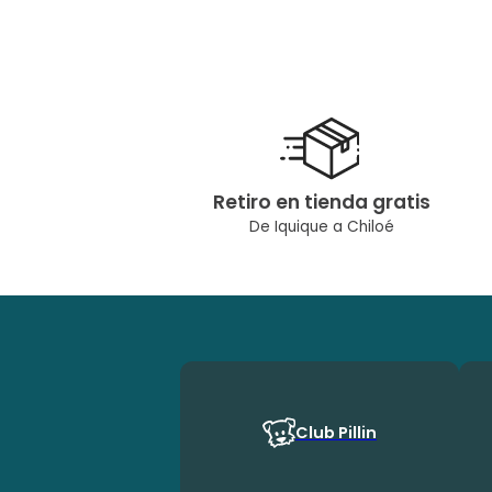
Retiro en tienda gratis
De Iquique a Chiloé
Club Pillin