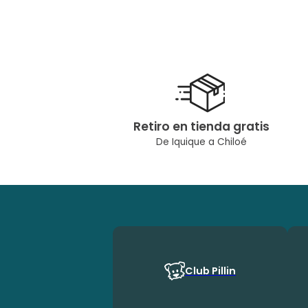
Retiro en tienda gratis
De Iquique a Chiloé
Club Pillin