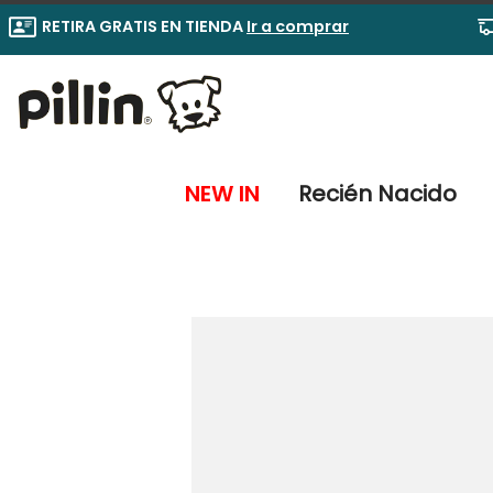
RETIRA GRATIS EN TIENDA
Ir a comprar
NEW IN
Recién Nacido