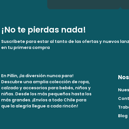
¡No te pierdas nada!
Suscríbete para estar al tanto de las ofertas y nuevos la
en tu primera compra
En Pillin, ¡la diversión nunca para!
Nos
Descubre una amplia colección de ropa,
calzado y accesorios para bebés, niños y
Nues
niñas. Desde los más pequeños hasta los
Cont
más grandes. ¡Envíos a todo Chile para
que la alegría llegue a cada rincón!
Trab
Blog