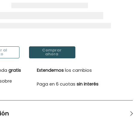
enda
gratis
Extendemos
los cambios
sobre
Paga en 6 cuotas
sin interés
ión