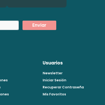
Enviar
Usuarios
Newsletter
ones
Iniciar Sesión
s
Recuperar Contraseña
iones
Mis Favoritos