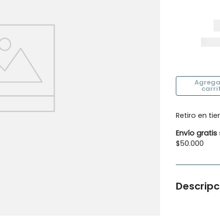
10
.
vestido
Retiro en ti
Envío gratis
$50.000
Descripc