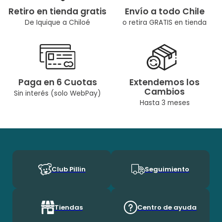
Retiro en tienda gratis
Envío a todo Chile
De Iquique a Chiloé
o retira GRATIS en tienda
Paga en 6 Cuotas
Extendemos los
Cambios
Sin interés (solo WebPay)
Hasta 3 meses
Club Pillin
Seguimiento
Tiendas
Centro de ayuda