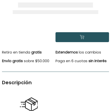
Retiro en tienda
gratis
Extendemos
los cambios
Envío gratis
sobre $50.000
Paga en 6 cuotas
sin interés
Descripción