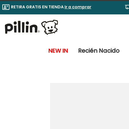
RETIRA GRATIS EN TIENDA
Ir a comprar
NEW IN
Recién Nacido