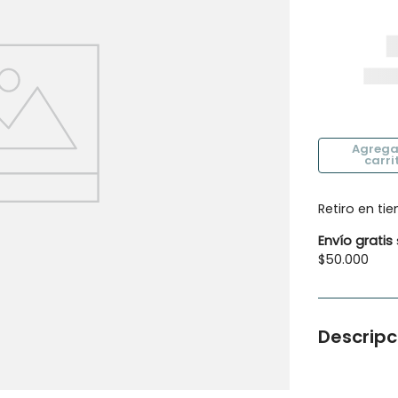
10
.
calcetines
Retiro en ti
Envío gratis
$50.000
Descripc