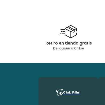
Retiro en tienda gratis
De Iquique a Chiloé
Club Pillin