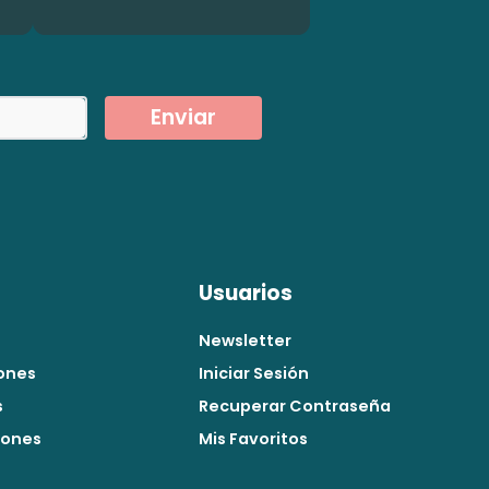
Enviar
Usuarios
Newsletter
ones
Iniciar Sesión
s
Recuperar Contraseña
iones
Mis Favoritos