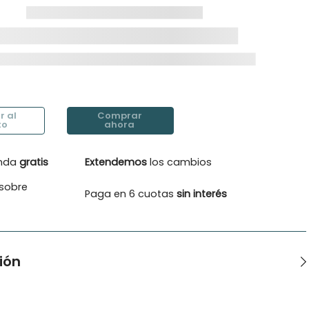
enda
gratis
Extendemos
los cambios
sobre
Paga en 6 cuotas
sin interés
ión