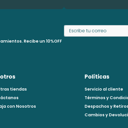
nzamientos. Recibe un 10%OFF
otros
Políticas
tras tiendas
Servicio al cliente
áctanos
Términos y Condici
aja con Nosotros
Despachos y Retiro
Cambios y Devoluc