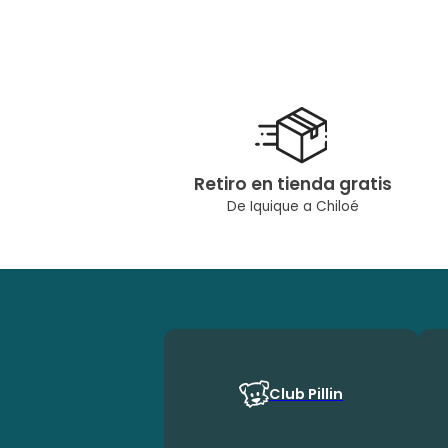
Retiro en tienda gratis
De Iquique a Chiloé
Club Pillin