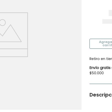
10
.
botas agua
Retiro en ti
Envío gratis
$50.000
Descripc