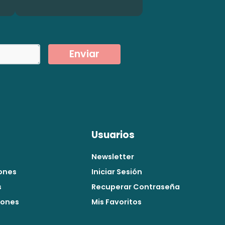
Enviar
Usuarios
Newsletter
ones
Iniciar Sesión
s
Recuperar Contraseña
iones
Mis Favoritos