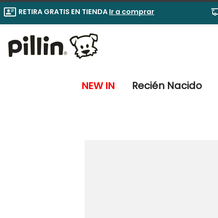
RETIRA GRATIS EN TIENDA
Ir a comprar
NEW IN
Recién Nacido