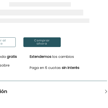
enda
gratis
Extendemos
los cambios
sobre
Paga en 6 cuotas
sin interés
ión