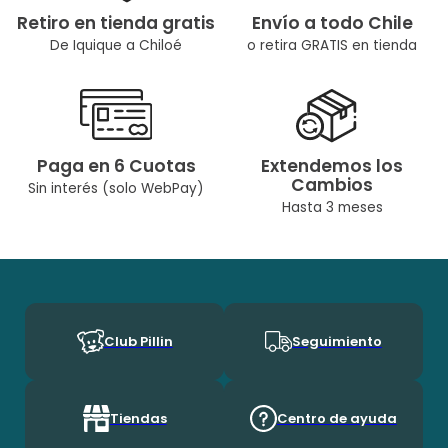
Retiro en tienda gratis
Envío a todo Chile
De Iquique a Chiloé
o retira GRATIS en tienda
Paga en 6 Cuotas
Extendemos los
Cambios
Sin interés (solo WebPay)
Hasta 3 meses
Club Pillin
Seguimiento
Tiendas
Centro de ayuda