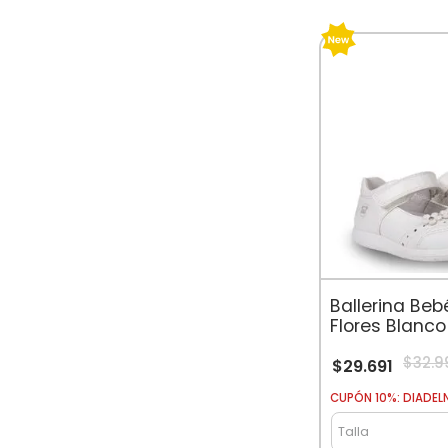
Ballerina Be
Flores Blanco
$
32
.
9
$
29
.
691
CUPÓN 10%: DIADEL
Talla