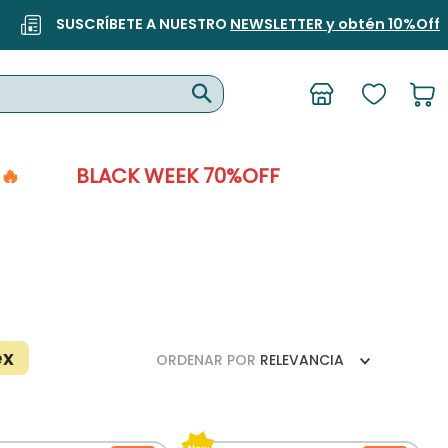
SUSCRÍBETE A NUESTRO
NEWSLETTER y obtén 10%Off
🔥
BLACK WEEK 70%OFF
ex
ORDENAR POR
RELEVANCIA