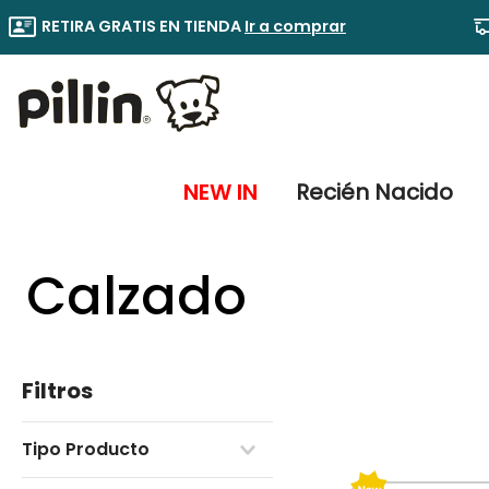
RETIRA GRATIS EN TIENDA
Ir a comprar
NEW IN
Recién Nacido
Calzado
Filtros
Tipo Producto
Ballerina