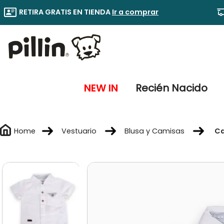
RETIRA GRATIS EN TIENDA
Ir a comprar
NEW IN
Recién Nacido
Vestuario
Blusa y Camisas
Ca