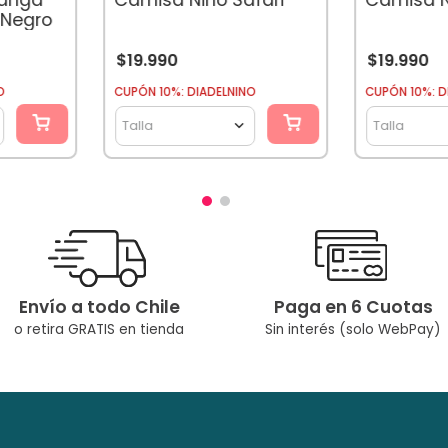
 Negro
$
19
.
990
$
19
.
990
O
CUPÓN 10%: DIADELNINO
CUPÓN 10%: D
Talla
Talla
Envío a todo Chile
Paga en 6 Cuotas
o retira GRATIS en tienda
Sin interés (solo WebPay)