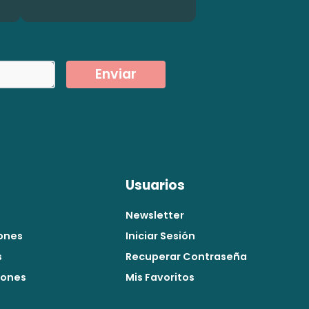
Enviar
Usuarios
Newsletter
ones
Iniciar Sesión
s
Recuperar Contraseña
iones
Mis Favoritos