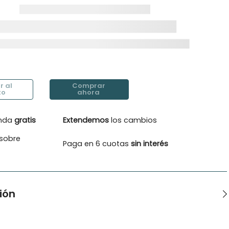
enda
gratis
Extendemos
los cambios
sobre
Paga en 6 cuotas
sin interés
ión