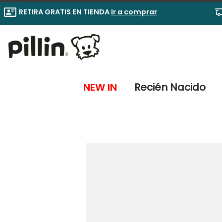
RETIRA GRATIS EN TIENDA
Ir a comprar
NEW IN
Recién Nacido