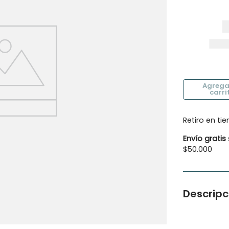
10
.
botas agua
Retiro en ti
Envío gratis
$50.000
Descripc