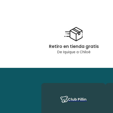
Retiro en tienda gratis
De Iquique a Chiloé
Club Pillin