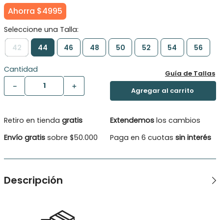
Ahorra
$
4995
42
44
46
48
50
52
54
56
Cantidad
Guía de Tallas
－
＋
Retiro en tienda
gratis
Extendemos
los cambios
Envío gratis
sobre $50.000
Paga en 6 cuotas
sin interés
Descripción