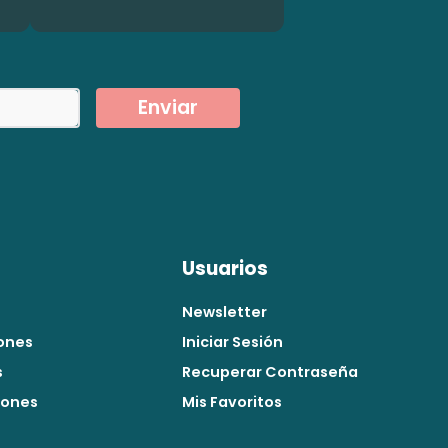
Enviar
Usuarios
Newsletter
ones
Iniciar Sesión
s
Recuperar Contraseña
iones
Mis Favoritos