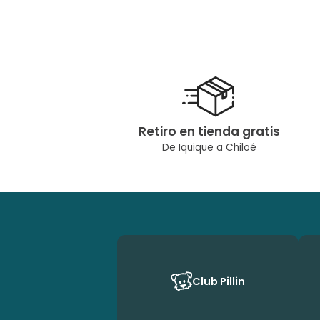
Retiro en tienda gratis
De Iquique a Chiloé
Club Pillin