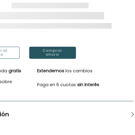
enda
gratis
Extendemos
los cambios
sobre
Paga en 6 cuotas
sin interés
ión