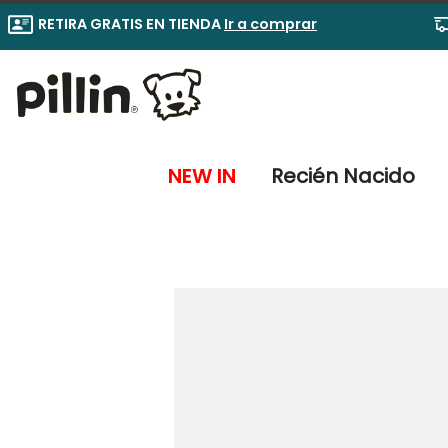
RETIRA GRATIS EN TIENDA
Ir a comprar
NEW IN
Recién Nacido