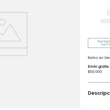
10
.
botas agua
Retiro en ti
Envío gratis
$50.000
Descripc