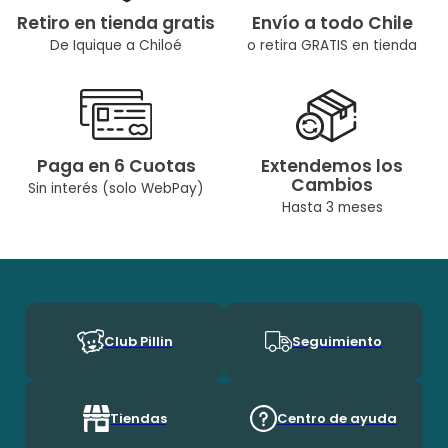
Retiro en tienda gratis
Envío a todo Chile
De Iquique a Chiloé
o retira GRATIS en tienda
Paga en 6 Cuotas
Extendemos los
Cambios
Sin interés (solo WebPay)
Hasta 3 meses
Club Pillin
Seguimiento
Tiendas
Centro de ayuda