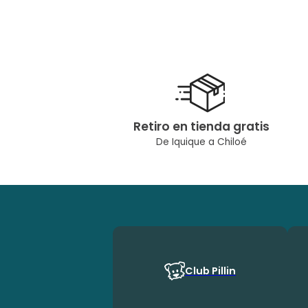
Retiro en tienda gratis
De Iquique a Chiloé
Club Pillin