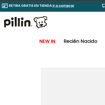
RETIRA GRATIS EN TIENDA
Ir a comprar
NEW IN
Recién Nacido