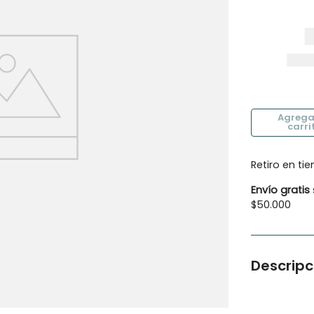
10
.
botas agua
Retiro en ti
Envío gratis
$50.000
Descripc