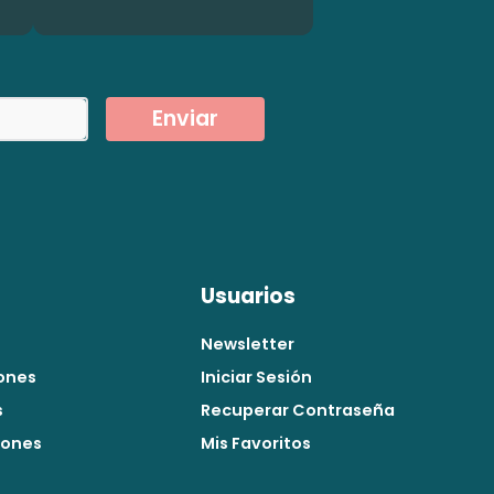
Enviar
Usuarios
Newsletter
ones
Iniciar Sesión
s
Recuperar Contraseña
iones
Mis Favoritos