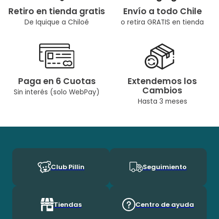
Retiro en tienda gratis
Envío a todo Chile
De Iquique a Chiloé
o retira GRATIS en tienda
Paga en 6 Cuotas
Extendemos los
Cambios
Sin interés (solo WebPay)
Hasta 3 meses
Club Pillin
Seguimiento
Tiendas
Centro de ayuda