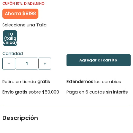
CUPÓN 10%: DIADELNINO
Ahorra
$
9198
TU
(talla
única)
Cantidad
－
＋
Retiro en tienda
gratis
Extendemos
los cambios
Envío gratis
sobre $50.000
Paga en 6 cuotas
sin interés
Descripción
Diseñada para acompañarte en cada aventura, esta mochila