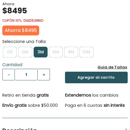
$
8495
CUPÓN 10%: DIADELNINO
Ahorra
$
8495
00
0M
3M
6M
9M
12M
Cantidad
Guía de Tallas
－
＋
Retiro en tienda
gratis
Extendemos
los cambios
Envío gratis
sobre $50.000
Paga en 6 cuotas
sin interés