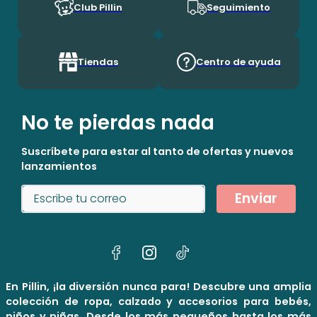
Club Pillin
Seguimiento
Tiendas
Centro de ayuda
No te pierdas nada
Suscríbete para estar al tanto de ofertas y nuevos
lanzamientos
Enviar
En Pillin, ¡la diversión nunca para! Descubre una amplia
colección de ropa, calzado y accesorios para bebés,
niños y niñas. Desde los más pequeños hasta los más