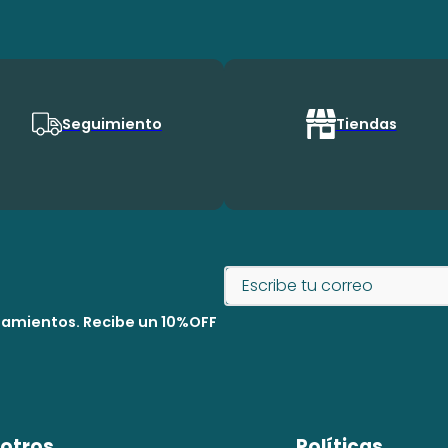
Seguimiento
Tiendas
nzamientos. Recibe un 10%OFF
otros
Políticas