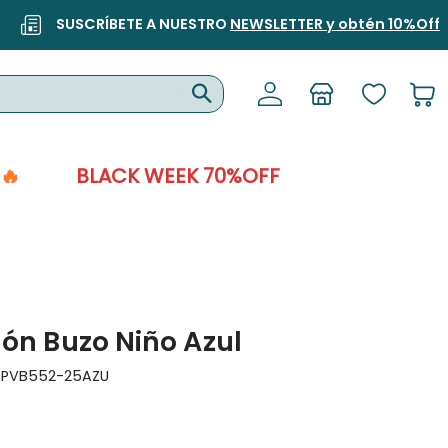
SUSCRÍBETE A NUESTRO
NEWSLETTER y obtén 10%Off
🔥
BLACK WEEK 70%OFF
ón Buzo Niño Azul
:
PVB552-25AZU