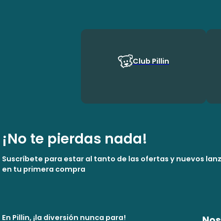
Club Pillin
¡No te pierdas nada!
Suscríbete para estar al tanto de las ofertas y nuevos la
en tu primera compra
En Pillin, ¡la diversión nunca para!
Nos