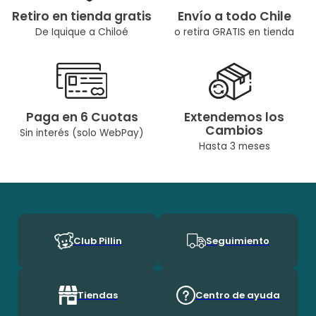
Retiro en tienda gratis
Envío a todo Chile
De Iquique a Chiloé
o retira GRATIS en tienda
Paga en 6 Cuotas
Extendemos los
Cambios
Sin interés (solo WebPay)
Hasta 3 meses
Club Pillin
Seguimiento
Tiendas
Centro de ayuda