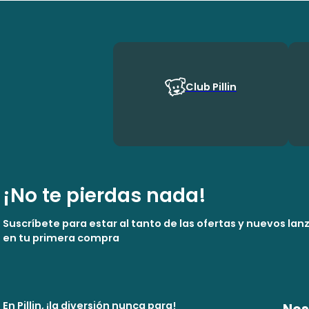
Club Pillin
¡No te pierdas nada!
Suscríbete para estar al tanto de las ofertas y nuevos la
en tu primera compra
En Pillin, ¡la diversión nunca para!