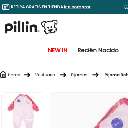
RETIRA GRATIS EN TIENDA
Ir a comprar
NEW IN
Recién Nacido
Vestuario
Pijamas
Pijama Beb