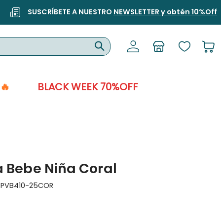
SUSCRÍBETE A NUESTRO
NEWSLETTER y obtén 10%Off
🔥
BLACK WEEK 70%OFF
 Bebe Niña Coral
:
PVB410-25COR