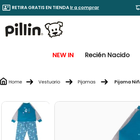
RETIRA GRATIS EN TIENDA
Ir a comprar
NEW IN
Recién Nacido
Vestuario
Pijamas
Pijama Ni