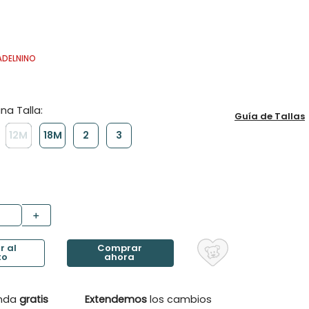
ADELNINO
Guía de Tallas
12M
18M
2
3
＋
enda
gratis
Extendemos
los cambios