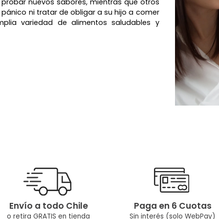
 probar nuevos sabores, mientras que otros
pánico ni tratar de obligar a su hijo a comer
10
.
botas agua
plia variedad de alimentos saludables y
Envío a todo Chile
Paga en 6 Cuotas
o retira GRATIS en tienda
Sin interés (solo WebPay)