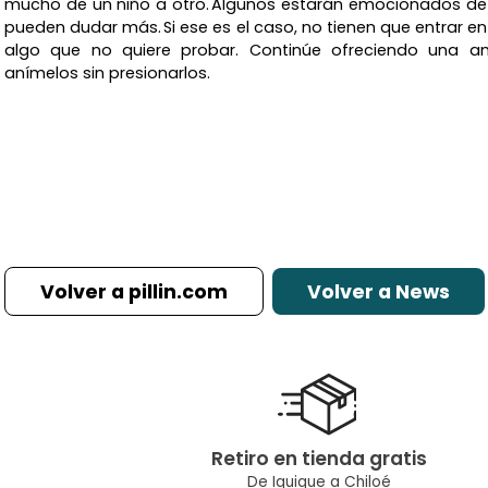
mucho de un niño a otro. Algunos estarán emocionados de
pueden dudar más. Si ese es el caso, no tienen que entrar en 
algo que no quiere probar. Continúe ofreciendo una am
anímelos sin presionarlos.
Volver a pillin.com
Volver a News
Retiro en tienda gratis
De Iquique a Chiloé