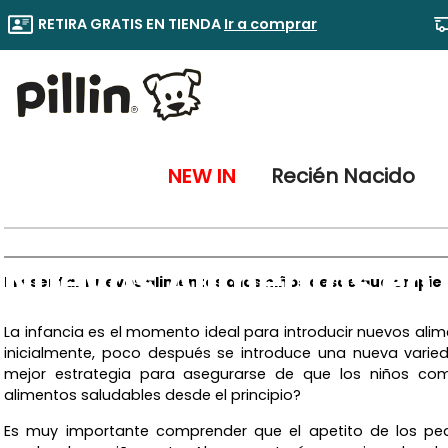
RETIRA GRATIS EN TIENDA
Ir a comprar
NEW IN
Recién Nacido
Nuevos Alimentos en e
Presentar nuevos alimentos a los niños desde que empie
La infancia es el momento ideal para introducir nuevos a
inicialmente, poco después se introduce una nueva varieda
mejor estrategia para asegurarse de que los niños c
alimentos saludables desde el principio?
Es muy importante comprender que el apetito de los pe