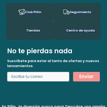
Generaciones Durante Su Crecimineto. En Pillín, Nos Encanta
Ser Niños!
Club Pillin
Seguimiento
Tiendas
Centro de ayuda
No te pierdas nada
Suscríbete para estar al tanto de ofertas y nuevos
lanzamientos
Enviar
En Pillin, ¡la diversión nunca para! Descubre una amplia