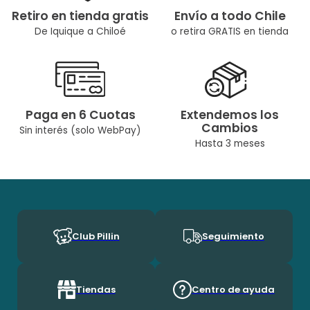
Retiro en tienda gratis
Envío a todo Chile
De Iquique a Chiloé
o retira GRATIS en tienda
Paga en 6 Cuotas
Extendemos los
Cambios
Sin interés (solo WebPay)
Hasta 3 meses
Club Pillin
Seguimiento
Tiendas
Centro de ayuda