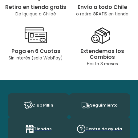
Retiro en tienda gratis
Envío a todo Chile
De Iquique a Chiloé
o retira GRATIS en tienda
Paga en 6 Cuotas
Extendemos los
Cambios
Sin interés (solo WebPay)
Hasta 3 meses
Club Pillin
Seguimiento
Tiendas
Centro de ayuda