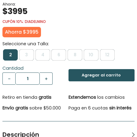
$
3995
CUPÓN 10%: DIADELNINO
Ahorra
$
3995
2
3
4
6
8
10
12
Cantidad
－
＋
Retiro en tienda
gratis
Extendemos
los cambios
Envío gratis
sobre $50.000
Paga en 6 cuotas
sin interés
Descripción