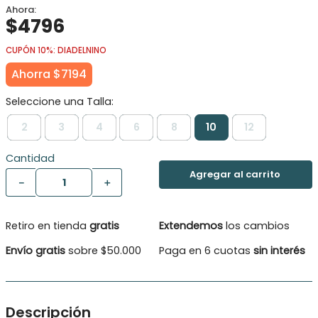
$
4796
CUPÓN 10%: DIADELNINO
Ahorra
$
7194
2
3
4
6
8
10
12
Cantidad
－
＋
Retiro en tienda
gratis
Extendemos
los cambios
Envío gratis
sobre $50.000
Paga en 6 cuotas
sin interés
Descripción