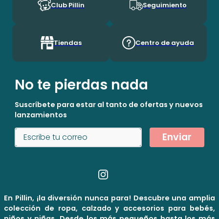
Club Pillin
Seguimiento
Tiendas
Centro de ayuda
No te pierdas nada
Suscríbete para estar al tanto de ofertas y nuevos
lanzamientos
Enviar
En Pillin, ¡la diversión nunca para! Descubre una amplia
colección de ropa, calzado y accesorios para bebés,
niños y niñas. Desde los más pequeños hasta los más