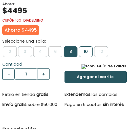
$
4495
CUPÓN 10%: DIADELNINO
Ahorra
$
4495
2
3
4
6
8
10
12
Cantidad
Guía de Tallas
－
＋
Retiro en tienda
gratis
Extendemos
los cambios
Envío gratis
sobre $50.000
Paga en 6 cuotas
sin interés