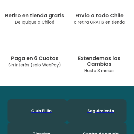
Retiro en tienda gratis
Envío a todo Chile
De Iquique a Chiloé
o retira GRATIS en tienda
Paga en 6 Cuotas
Extendemos los
Cambios
Sin interés (solo WebPay)
Hasta 3 meses
Club Pillin
Seguimiento
Tiendas
Centro de ayuda