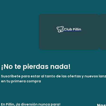
Club Pillin
¡No te pierdas nada!
Suscríbete para estar al tanto de las ofertas y nuevos la
en tu primera compra
En Pillin, ¡la diversión nunca para!
Nos