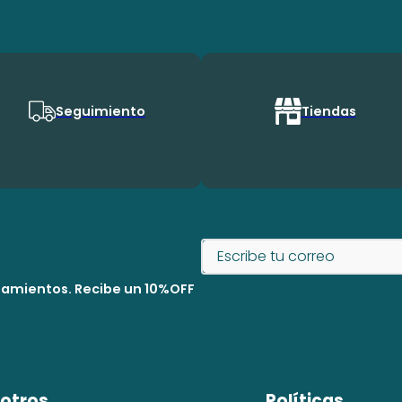
Seguimiento
Tiendas
nzamientos. Recibe un 10%OFF
otros
Políticas