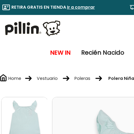
RETIRA GRATIS EN TIENDA
Ir a comprar
NEW IN
Recién Nacido
Vestuario
Poleras
Polera Niñ