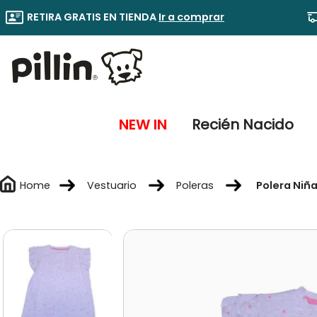
RETIRA GRATIS EN TIENDA
Ir a comprar
NEW IN
Recién Nacido
Vestuario
Poleras
Polera Niña