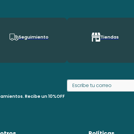
Seguimiento
Tiendas
nzamientos. Recibe un 10%OFF
otros
Políticas