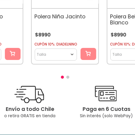
ño
Polera Niña Jacinto
Polera B
Blanco
$
8990
$
8990
O
CUPÓN 10%: DIADELNINO
CUPÓN 10%: D
Talla
Talla
Envío a todo Chile
Paga en 6 Cuotas
o retira GRATIS en tienda
Sin interés (solo WebPay)