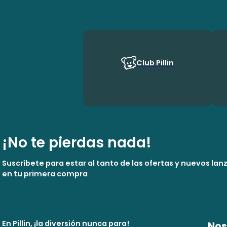
Club Pillin
¡No te pierdas nada!
Suscríbete para estar al tanto de las ofertas y nuevos la
en tu primera compra
En Pillin, ¡la diversión nunca para!
Nos