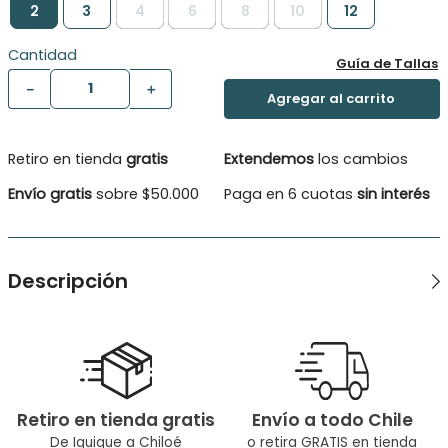
2
3
4
6
8
10
12
Cantidad
Guía de Tallas
－
＋
Retiro en tienda
gratis
Extendemos
los cambios
Envío gratis
sobre $50.000
Paga en 6 cuotas
sin interés
Descripción
Polera 100% algodón con efecto tie dye y aplicación 3D
Tipo de producto: Polera
Color: Azul
Retiro en tienda gratis
Envío a todo Chile
Ocasión: Casual
De Iquique a Chiloé
o retira GRATIS en tienda