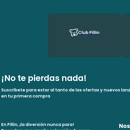
Club Pillin
¡No te pierdas nada!
Suscríbete para estar al tanto de las ofertas y nuevos la
en tu primera compra
En Pillin, ¡la diversión nunca para!
Nos