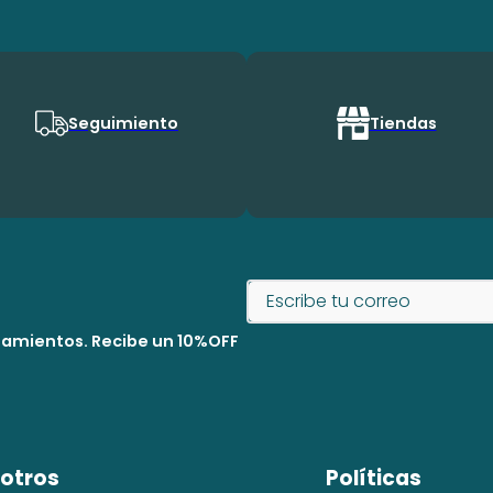
Seguimiento
Tiendas
nzamientos. Recibe un 10%OFF
otros
Políticas