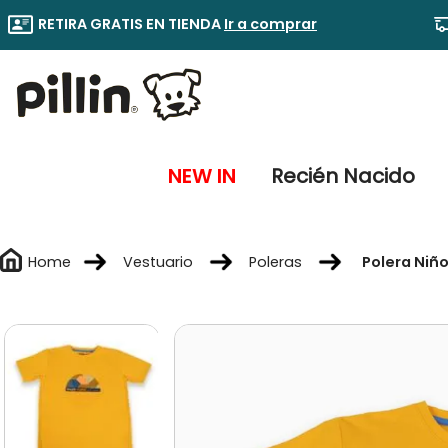
RETIRA GRATIS EN TIENDA
Ir a comprar
NEW IN
Recién Nacido
Vestuario
Poleras
Polera Niñ