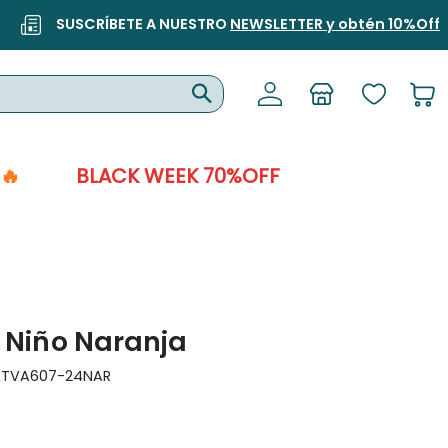
SUSCRÍBETE A NUESTRO
NEWSLETTER y obtén 10%Off
🔥
BLACK WEEK 70%OFF
 Niño Naranja
:
TVA607-24NAR