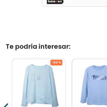
Te podría interesar:
%
-
50 %