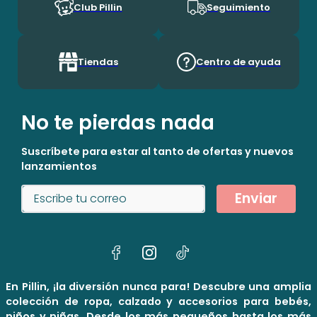
Club Pillin
Seguimiento
Tiendas
Centro de ayuda
No te pierdas nada
Suscríbete para estar al tanto de ofertas y nuevos
lanzamientos
Enviar
En Pillin, ¡la diversión nunca para! Descubre una amplia
colección de ropa, calzado y accesorios para bebés,
niños y niñas. Desde los más pequeños hasta los más