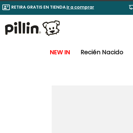
RETIRA GRATIS EN TIENDA
Ir a comprar
NEW IN
Recién Nacido