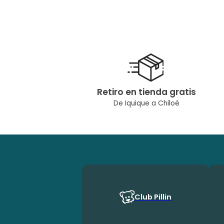
Retiro en tienda gratis
De Iquique a Chiloé
Club Pillin