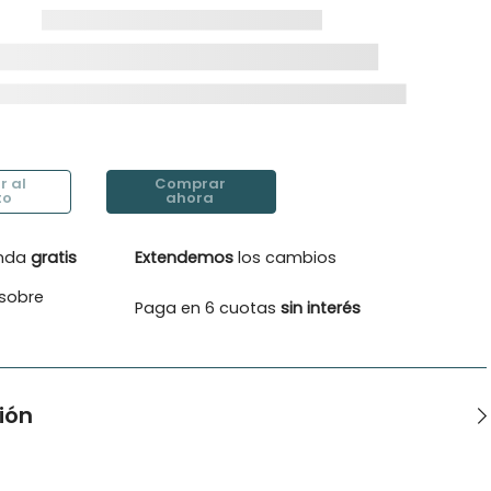
enda
gratis
Extendemos
los cambios
sobre
Paga en 6 cuotas
sin interés
ión