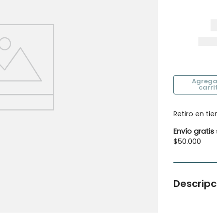
10
.
calcetines
Retiro en ti
Envío gratis
$50.000
Descripc