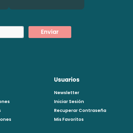
Enviar
Usuarios
Newsletter
ones
Iniciar Sesión
s
Recuperar Contraseña
iones
Mis Favoritos