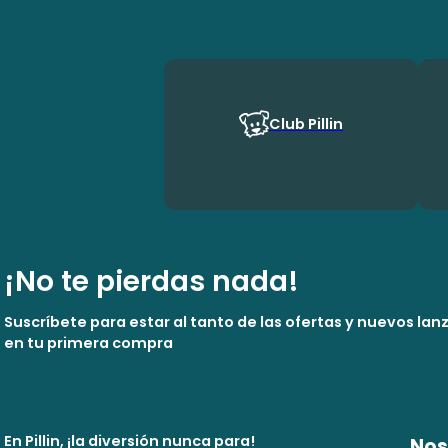
Club Pillin
¡No te pierdas nada!
Suscríbete para estar al tanto de las ofertas y nuevos la
en tu primera compra
En Pillin, ¡la diversión nunca para!
Nos