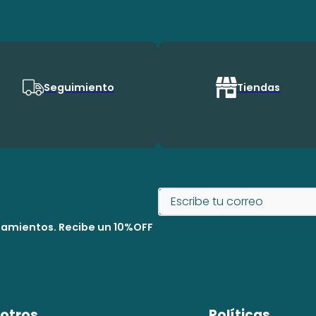
Seguimiento
Tiendas
nzamientos. Recibe un 10%OFF
otros
Políticas