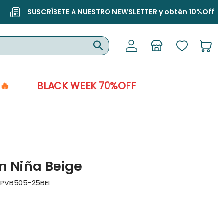
SUSCRÍBETE A NUESTRO
NEWSLETTER y obtén 10%Off
🔥
BLACK WEEK 70%OFF
n Niña Beige
:
PVB505-25BEI