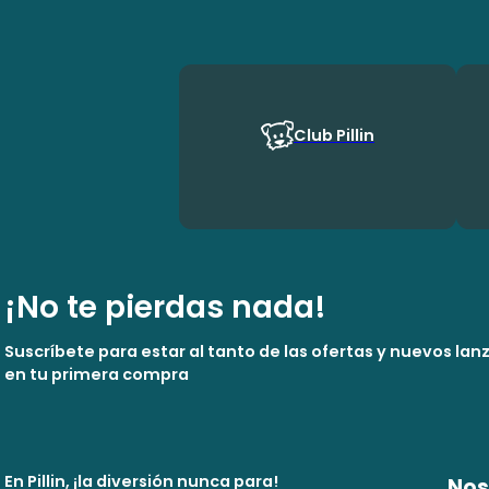
Club Pillin
¡No te pierdas nada!
Suscríbete para estar al tanto de las ofertas y nuevos la
en tu primera compra
En Pillin, ¡la diversión nunca para!
Nos