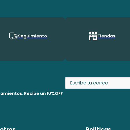
Seguimiento
Tiendas
nzamientos. Recibe un 10%OFF
otros
Políticas