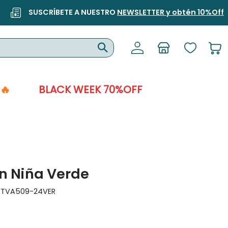
SUSCRÍBETE A NUESTRO
NEWSLETTER y obtén 10%Off
🔥
BLACK WEEK 70%OFF
n Niña Verde
:
TVA509-24VER