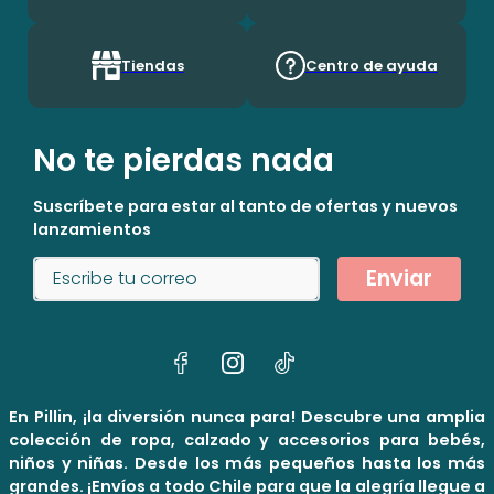
Su Crecimineto. En Pillín, Nos Encanta Ser Niños!
Tiendas
Centro de ayuda
No te pierdas nada
Suscríbete para estar al tanto de ofertas y nuevos
lanzamientos
Enviar
En Pillin, ¡la diversión nunca para! Descubre una amplia
colección de ropa, calzado y accesorios para bebés,
niños y niñas. Desde los más pequeños hasta los más
grandes. ¡Envíos a todo Chile para que la alegría llegue a