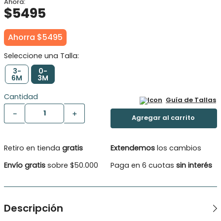
$
5495
Ahorra
$
5495
3-
0-
6M
3M
Cantidad
Guía de Tallas
－
＋
Retiro en tienda
gratis
Extendemos
los cambios
Envío gratis
sobre $50.000
Paga en 6 cuotas
sin interés
Descripción